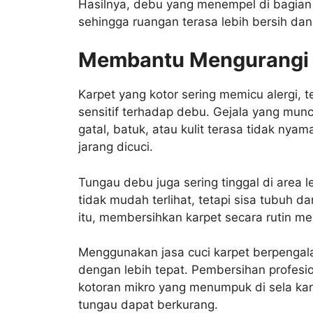
Hasilnya, debu yang menempel di bagian 
sehingga ruangan terasa lebih bersih da
Membantu Mengurangi R
Karpet yang kotor sering memicu alergi, 
sensitif terhadap debu. Gejala yang munc
gatal, batuk, atau kulit terasa tidak nyam
jarang dicuci.
Tungau debu juga sering tinggal di area
tidak mudah terlihat, tetapi sisa tubuh d
itu, membersihkan karpet secara rutin me
Menggunakan jasa cuci karpet berpenga
dengan lebih tepat. Pembersihan profesio
kotoran mikro yang menumpuk di sela karp
tungau dapat berkurang.