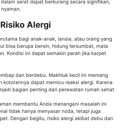
dalam serat dapat berkurang secara signifikan,
n nyaman.
isiko Alergi
terutama bagi anak-anak, lansia, atau orang yang
ul bisa berupa bersin, hidung tersumbat, mata
an. Kondisi ini dapat semakin parah jika karpet
 lembap dan berdebu. Makhluk kecil ini memang
an kotorannya dapat memicu reaksi alergi. Karena
njadi bagian penting dari perawatan rumah sehat.
laman membantu Anda menangani masalah ini
nal tidak hanya menyasar noda, tetapi juga
et. Dengan begitu, risiko alergi akibat debu dan