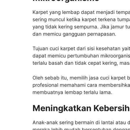
Karpet yang lembap dapat menjadi tempat 
sering muncul ketika karpet terkena tumpa
yang tidak kering sempurna. Jika jamur 
dan memicu gangguan pernapasan.
Tujuan cuci karpet dari sisi kesehatan y
dapat memicu pertumbuhan mikroorganism
terlalu basah dan tidak cepat kering, ma
Oleh sebab itu, memilih jasa cuci karpet
profesional memahami cara membersihka
membuatnya lembap terlalu lama.
Meningkatkan Kebersih
Anak-anak sering bermain di lantai atau d
mereka lebih mudah bersentuhan dengan 