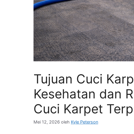
Tujuan Cuci Karpe
Kesehatan dan 
Cuci Karpet Ter
Mei 12, 2026
oleh
Kyle Peterson