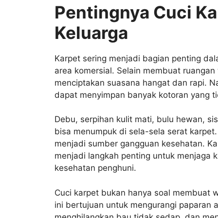
Pentingnya Cuci Ka
Keluarga
Karpet sering menjadi bagian penting dal
area komersial. Selain membuat ruangan 
menciptakan suasana hangat dan rapi. Na
dapat menyimpan banyak kotoran yang tida
Debu, serpihan kulit mati, bulu hewan, si
bisa menumpuk di sela-sela serat karpet
menjadi sumber gangguan kesehatan. Kare
menjadi langkah penting untuk menjaga k
kesehatan penghuni.
Cuci karpet bukan hanya soal membuat war
ini bertujuan untuk mengurangi paparan 
menghilangkan bau tidak sedap, dan menc