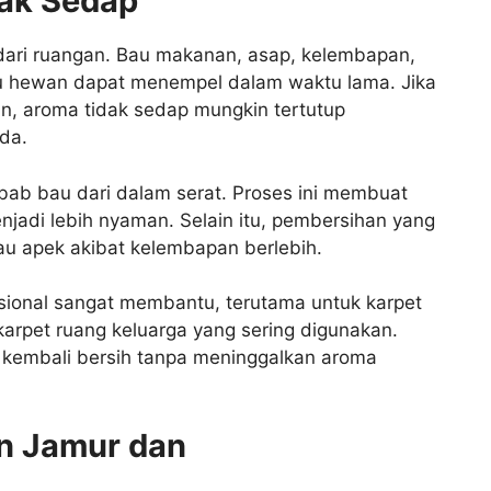
ak Sedap
dari ruangan. Bau makanan, asap, kelembapan,
lu hewan dapat menempel dalam waktu lama. Jika
, aroma tidak sedap mungkin tertutup
da.
bab bau dari dalam serat. Proses ini membuat
njadi lebih nyaman. Selain itu, pembersihan yang
 apek akibat kelembapan berlebih.
fesional sangat membantu, terutama untuk karpet
 karpet ruang keluarga yang sering digunakan.
 kembali bersih tanpa meninggalkan aroma
n Jamur dan