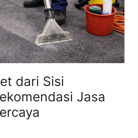
t dari Sisi
Rekomendasi Jasa
percaya