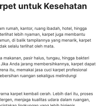
rpet untuk Kesehatan
am rumah, kantor, ruang ibadah, hotel, hingga
terlihat lebih nyaman, karpet juga membantu
mun, di balik tampilannya yang menarik, karpet
k selalu terlihat oleh mata.
sa makanan, pasir halus, tungau, hingga bakteri
. Jika Anda jarang membersihkannya, karpet dapat
na itu, memakai jasa cuci karpet profesional
ebersihan ruangan sekaligus melindungi
na karpet kembali cerah. Lebih dari itu, proses
alergen, menjaga kualitas udara dalam ruangan,
iptakan lingkungan yang lebih higienis.