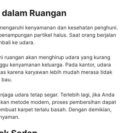
a dalam Ruangan
emengaruhi kenyamanan dan kesehatan penghuni.
penampungan partikel halus. Saat orang berjalan
mbali ke udara.
ghuni ruangan akan menghirup udara yang kurang
nggu kenyamanan keluarga. Pada kantor, udara
tas karena karyawan lebih mudah merasa tidak
 bau.
aga udara tetap segar. Terlebih lagi, jika Anda
akan metode modern, proses pembersihan dapat
buat karpet terlalu basah. Dengan demikian,
 nyaman.