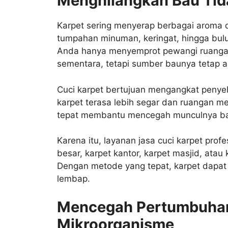
Menghilangkan Bau Tid
Karpet sering menyerap berbagai aroma 
tumpahan minuman, keringat, hingga bu
Anda hanya menyemprot pewangi ruangan
sementara, tetapi sumber baunya tetap a
Cuci karpet bertujuan mengangkat penye
karpet terasa lebih segar dan ruangan me
tepat membantu mencegah munculnya bau
Karena itu, layanan jasa cuci karpet pro
besar, karpet kantor, karpet masjid, atau
Dengan metode yang tepat, karpet dapat
lembap.
Mencegah Pertumbuha
Mikroorganisme