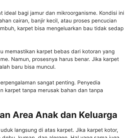
ideal bagi jamur dan mikroorganisme. Kondisi ini
han cairan, banjir kecil, atau proses pencucian
tumbuh, karpet bisa mengeluarkan bau tidak sedap
aitu memastikan karpet bebas dari kotoran yang
e. Namun, prosesnya harus benar. Jika karpet
salah baru bisa muncul.
 berpengalaman sangat penting. Penyedia
n karpet tanpa merusak bahan dan tanpa
an Area Anak dan Keluarga
uduk langsung di atas karpet. Jika karpet kotor,
debu, kuman, dan alergen. Hal yang sama juga