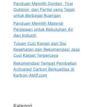
Panduan Memilih Gorden, Tirai
Outdoor, dan Partisi yang Tepat
untuk Berbagai Ruangan
Panduan Memilih Material
Perpipaan untuk Kebutuhan Air
dan Industri
Tujuan Cuci Karpet dari Sisi
Kesehatan dan Rekomendasi Jasa
Cuci Karpet Terpercaya
Rekomendasi Tempat Pembelian
Activated Carbon Berkualitas di
Karbon-Aktif.com
Kategori