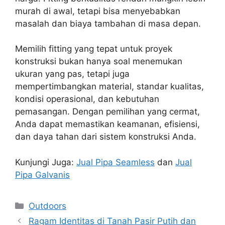
murah di awal, tetapi bisa menyebabkan
masalah dan biaya tambahan di masa depan.
Memilih fitting yang tepat untuk proyek
konstruksi bukan hanya soal menemukan
ukuran yang pas, tetapi juga
mempertimbangkan material, standar kualitas,
kondisi operasional, dan kebutuhan
pemasangan. Dengan pemilihan yang cermat,
Anda dapat memastikan keamanan, efisiensi,
dan daya tahan dari sistem konstruksi Anda.
Kunjungi Juga:
Jual Pipa Seamless
dan
Jual
Pipa Galvanis
Kategori
Outdoors
Ragam Identitas di Tanah Pasir Putih dan