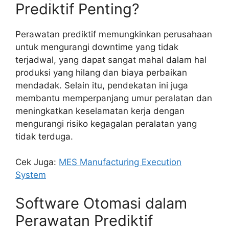
Prediktif Penting?
Perawatan prediktif memungkinkan perusahaan
untuk mengurangi downtime yang tidak
terjadwal, yang dapat sangat mahal dalam hal
produksi yang hilang dan biaya perbaikan
mendadak. Selain itu, pendekatan ini juga
membantu memperpanjang umur peralatan dan
meningkatkan keselamatan kerja dengan
mengurangi risiko kegagalan peralatan yang
tidak terduga.
Cek Juga:
MES Manufacturing Execution
System
Software Otomasi dalam
Perawatan Prediktif