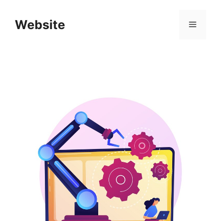
Langsung
ke
Website
Menu
isi