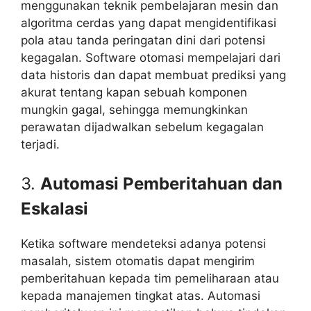
menggunakan teknik pembelajaran mesin dan
algoritma cerdas yang dapat mengidentifikasi
pola atau tanda peringatan dini dari potensi
kegagalan. Software otomasi mempelajari dari
data historis dan dapat membuat prediksi yang
akurat tentang kapan sebuah komponen
mungkin gagal, sehingga memungkinkan
perawatan dijadwalkan sebelum kegagalan
terjadi.
3.
Automasi Pemberitahuan dan
Eskalasi
Ketika software mendeteksi adanya potensi
masalah, sistem otomatis dapat mengirim
pemberitahuan kepada tim pemeliharaan atau
kepada manajemen tingkat atas. Automasi