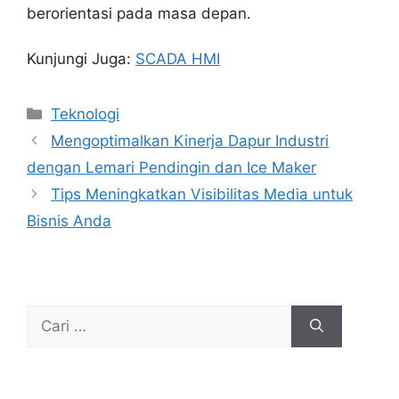
berorientasi pada masa depan.
Kunjungi Juga:
SCADA HMI
Kategori
Teknologi
Mengoptimalkan Kinerja Dapur Industri
dengan Lemari Pendingin dan Ice Maker
Tips Meningkatkan Visibilitas Media untuk
Bisnis Anda
Cari
untuk: